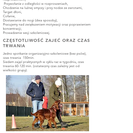
Przywołanie z odległości w rozproszeniach,
Chodzenie na luźnej smyczy i przy nodze ze zwrotami,
Target dłoni,
Cofanie,
Dostawianie do nogi (dwa sposoby),
Pracujemy nad zwiększeniem motywacji oraz poprawieniem
koncentracji;
Prowadzenie sesji szkoleniowej.
CZĘSTOTLIWOŚĆ ZAJEĆ ORAZ CZAS
TRWANIA
Jedno spotkanie organizacyjno-szkoleniowe (bez psów),
czas trwania 150min.
Siedem zajęć praktycznych w cyklu raz w tygodniu, czas
trwania 60-120 min. (ostateczny czas zależny jest od
wielkości grupy).