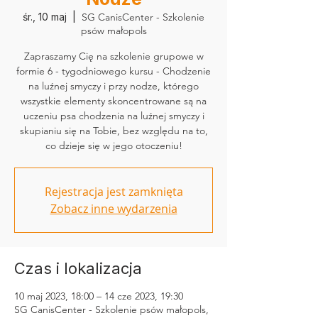
śr., 10 maj
  |  
SG CanisCenter - Szkolenie
psów małopols
Zapraszamy Cię na szkolenie grupowe w
formie 6 - tygodniowego kursu - Chodzenie
na luźnej smyczy i przy nodze, którego
wszystkie elementy skoncentrowane są na
uczeniu psa chodzenia na luźnej smyczy i
skupianiu się na Tobie, bez względu na to,
co dzieje się w jego otoczeniu!
Rejestracja jest zamknięta
Zobacz inne wydarzenia
Czas i lokalizacja
10 maj 2023, 18:00 – 14 cze 2023, 19:30
SG CanisCenter - Szkolenie psów małopols,