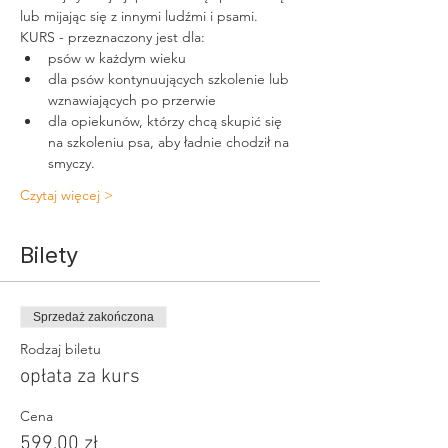
lub mijając się z innymi ludźmi i psami.
KURS - przeznaczony jest dla:
psów w każdym wieku
dla psów kontynuujących szkolenie lub 
wznawiających po przerwie
dla opiekunów, którzy chcą skupić się 
na szkoleniu psa, aby ładnie chodził na 
smyczy.
Czytaj więcej >
Bilety
Sprzedaż zakończona
Rodzaj biletu
opłata za kurs
Cena
599,00 zł