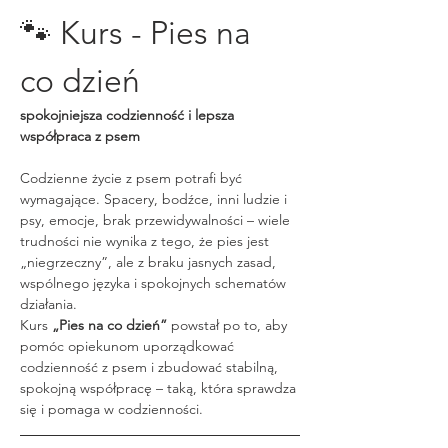
🐾 Kurs - Pies na 
co dzień
spokojniejsza codzienność i lepsza 
współpraca z psem
Codzienne życie z psem potrafi być 
wymagające. Spacery, bodźce, inni ludzie i 
psy, emocje, brak przewidywalności – wiele 
trudności nie wynika z tego, że pies jest 
„niegrzeczny”, ale z braku jasnych zasad, 
wspólnego języka i spokojnych schematów 
działania.
Kurs 
„Pies na co dzień”
 powstał po to, aby 
pomóc opiekunom uporządkować 
codzienność z psem i zbudować stabilną, 
spokojną współpracę – taką, która sprawdza 
się i pomaga w codzienności.