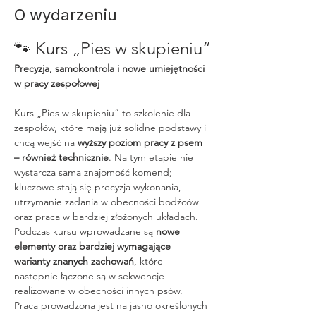
O wydarzeniu
🐾 Kurs „Pies w skupieniu”
Precyzja, samokontrola i nowe umiejętności 
w pracy zespołowej
Kurs „Pies w skupieniu” to szkolenie dla 
zespołów, które mają już solidne podstawy i 
chcą wejść na 
wyższy poziom pracy z psem 
– również technicznie
. Na tym etapie nie 
wystarcza sama znajomość komend; 
kluczowe stają się precyzja wykonania, 
utrzymanie zadania w obecności bodźców 
oraz praca w bardziej złożonych układach.
Podczas kursu wprowadzane są 
nowe 
elementy oraz bardziej wymagające 
warianty znanych zachowań
, które 
następnie łączone są w sekwencje 
realizowane w obecności innych psów. 
Praca prowadzona jest na jasno określonych 