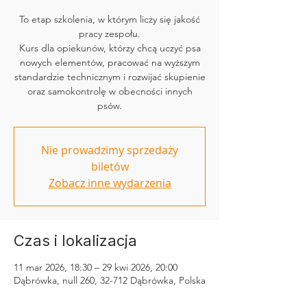
To etap szkolenia, w którym liczy się jakość
pracy zespołu.
Kurs dla opiekunów, którzy chcą uczyć psa
nowych elementów, pracować na wyższym
standardzie technicznym i rozwijać skupienie
oraz samokontrolę w obecności innych
psów.
Nie prowadzimy sprzedaży
biletów
Zobacz inne wydarzenia
Czas i lokalizacja
11 mar 2026, 18:30 – 29 kwi 2026, 20:00
Dąbrówka, null 260, 32-712 Dąbrówka, Polska