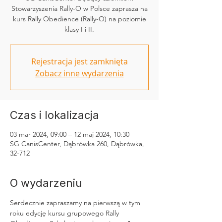
Stowarzyszenia Rally-O w Polsce zaprasza na
kurs Rally Obedience (Rally-O) na poziomie
klasy I i II.
Rejestracja jest zamknięta
Zobacz inne wydarzenia
Czas i lokalizacja
03 mar 2024, 09:00 – 12 maj 2024, 10:30
SG CanisCenter, Dąbrówka 260, Dąbrówka,
32-712
O wydarzeniu
Serdecznie zapraszamy na pierwszą w tym 
roku edycję kursu grupowego Rally 