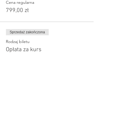
Cena regularna
799,00 zł
Sprzedaż zakończona
Rodzaj biletu
Opłata za kurs
Więcej informacji
Cena
Cena regularna
749,00 zł