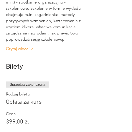
min.) - spotkanie organizacyjno - 
szkoleniowe. Szkolenie w formie wykładu 
obejmuje m.in. zagadnienia:  metody 
pozytywnych wzmocnień, kształtowanie z 
użyciem klikera, właściwa komunikacja, 
zarządzanie nagrodami, jak prawidłowo 
poprowadzić sesję szkoleniową.
Czytaj więcej >
Bilety
Sprzedaż zakończona
Rodzaj biletu
Opłata za kurs
Cena
399,00 zł