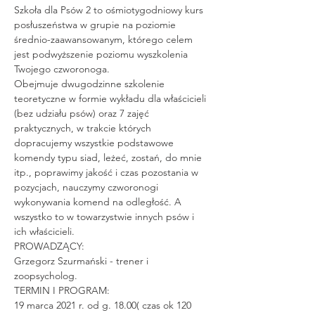
Szkoła dla Psów 2 to ośmiotygodniowy kurs 
posłuszeństwa w grupie na poziomie 
średnio-zaawansowanym, którego celem 
jest podwyższenie poziomu wyszkolenia 
Twojego czworonoga.
Obejmuje dwugodzinne szkolenie 
teoretyczne w formie wykładu dla właścicieli 
(bez udziału psów) oraz 7 zajęć 
praktycznych, w trakcie których 
dopracujemy wszystkie podstawowe 
komendy typu siad, leżeć, zostań, do mnie 
itp., poprawimy jakość i czas pozostania w 
pozycjach, nauczymy czworonogi 
wykonywania komend na odległość. A 
wszystko to w towarzystwie innych psów i 
ich właścicieli.
PROWADZĄCY:
Grzegorz Szurmański - trener i 
zoopsycholog.
TERMIN I PROGRAM:
19 marca 2021 r. od g. 18.00( czas ok 120 