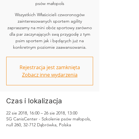
psów małopols
Wszystkich Właścicieli czworonogów
zainteresowanych sportem agility
zapraszamy na mini obóz sportowy zarówno
dla par zaczynających swą przygodę z tym
psim sportem jak i będących już na
konkretnym poziomie zaawansowania.
Rejestracja jest zamknięta
Zobacz inne wydarzenia
Czas i lokalizacja
22 sie 2018, 16:00 – 26 sie 2018, 13:00
SG CanisCenter - Szkolenie psów małopols,
null 260, 32-712 Dąbrówka, Polska