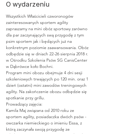
O wydarzeniu
Wszystkich Właścicieli czworonogów 
zainteresowanych sportem agility 
zapraszamy na mini obóz sportowy zarówno 
dla par zaczynających swą przygodę z tym 
psim sportem jak i będących już na 
konkretnym poziomie zaawansowania. Obóz 
odbędzie się w dniach 22-26 sierpnia 2018 r. 
w Ośrodku Szkolenia Psów SG CanisCenter 
Program mini obozu obejmuje 4 dni sesji 
szkoleniowych trwających po 120 min. oraz 1 
dzień (ostatni) mini zawodów treningowych 
agility. Na zakończenie obozu odbędzie się 
Kamila Maj związana od 2010 roku ze 
sportem agility, posiadaczka dwóch psów - 
owczarka niemieckiego o imieniu Eissa, z 
którą zaczynała swoją przygodę ze 