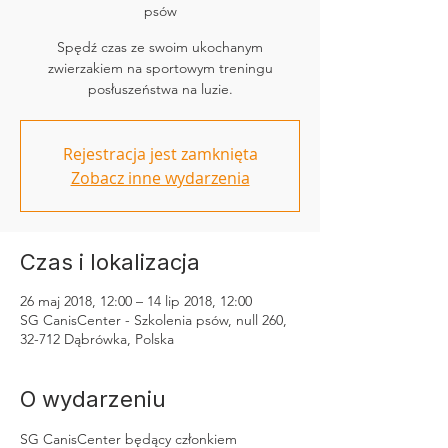
psów
Spędź czas ze swoim ukochanym
zwierzakiem na sportowym treningu
posłuszeństwa na luzie.
Rejestracja jest zamknięta
Zobacz inne wydarzenia
Czas i lokalizacja
26 maj 2018, 12:00 – 14 lip 2018, 12:00
SG CanisCenter - Szkolenia psów, null 260,
32-712 Dąbrówka, Polska
O wydarzeniu
SG CanisCenter będący członkiem 