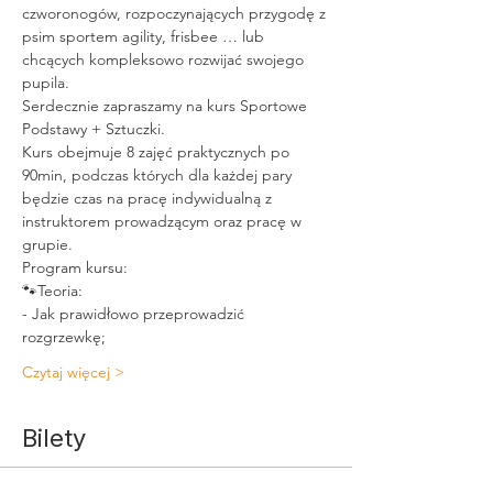
czworonogów, rozpoczynających przygodę z 
psim sportem agility, frisbee … lub 
chcących kompleksowo rozwijać swojego 
pupila. 
Serdecznie zapraszamy na kurs Sportowe 
Podstawy + Sztuczki.
Kurs obejmuje 8 zajęć praktycznych po 
90min, podczas których dla każdej pary 
będzie czas na pracę indywidualną z 
instruktorem prowadzącym oraz pracę w 
grupie.
Program kursu:
🐾Teoria:
- Jak prawidłowo przeprowadzić 
rozgrzewkę;
Czytaj więcej >
Bilety