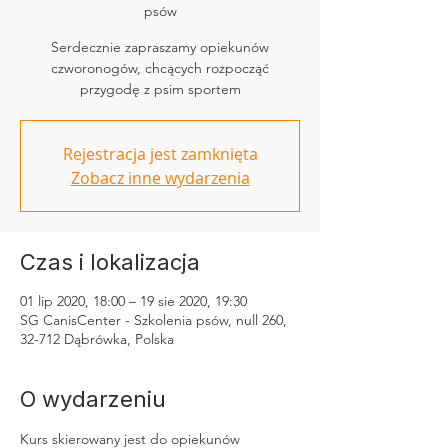
psów
Serdecznie zapraszamy opiekunów
czworonogów, chcących rozpocząć
przygodę z psim sportem
Rejestracja jest zamknięta
Zobacz inne wydarzenia
Czas i lokalizacja
01 lip 2020, 18:00 – 19 sie 2020, 19:30
SG CanisCenter - Szkolenia psów, null 260,
32-712 Dąbrówka, Polska
O wydarzeniu
Kurs skierowany jest do opiekunów 