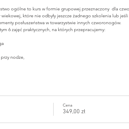
ństwo ogólne to kurs w formie grupowej przeznaczony  dla cz
 wiekowej, które nie odbyły jeszcze żadnego szkolenia lub jeśl
ementy posłuszeństwa w towarzystwie innych czworonogów. 
ym 6 zajęć praktycznych, na których przepracujemy: 
ga 
przy nodze,  
Cena
349,00 zł