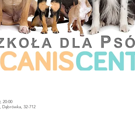
, 20:00
, Dąbrówka, 32-712