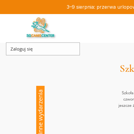
3–9 sierpnia: przerwa urlopo
Zaloguj się
Szk
inne wydarzenia
Szkoła
czwor
jeszcze