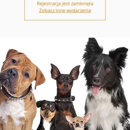
Rejestracja jest zamknięta
Zobacz inne wydarzenia