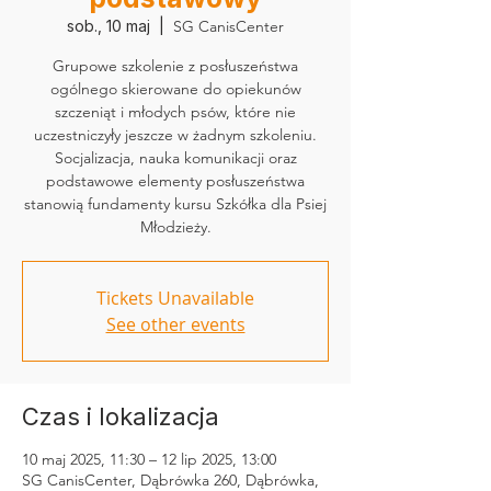
sob., 10 maj
  |  
SG CanisCenter
Grupowe szkolenie z posłuszeństwa
ogólnego skierowane do opiekunów
szczeniąt i młodych psów, które nie
uczestniczyły jeszcze w żadnym szkoleniu.
Socjalizacja, nauka komunikacji oraz
podstawowe elementy posłuszeństwa
stanowią fundamenty kursu Szkółka dla Psiej
Młodzieży.
Tickets Unavailable
See other events
Czas i lokalizacja
10 maj 2025, 11:30 – 12 lip 2025, 13:00
SG CanisCenter, Dąbrówka 260, Dąbrówka,