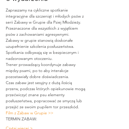
Zapraszamy na cykliczne spotkanie 
integracyjne dla szczeniąt i młodych psów z 
serii Zabawy w Grupie dla Psiej Młodzieży. 
Przeznaczone dla wszystkich z wyjątkiem 
psów z zachowaniami agresywnymi. 
Zabawy w grupie stanowią doskonałe 
uzupełnienie szkolenia posłuszeństwa. 
Spotkania odbywają się w bezpiecznym i 
nadzorowanym otoczeniu. 
Trener prowadzący koordynuje zabawy 
między psami, po to aby interakcje 
pozostawiały dobre doświadczenia.
Czas zabaw jest sesyjny z dużą ilością 
przerw, podczas których opiekunowie mogą 
przećwiczyć znane psu elementy 
posłuszeństwa, popracować ze smyczą lub 
przejść ze swoim pupilem tor przeszkód.
Film z Zabaw w Grupie >>
TERMIN ZABAW: 
Czytaj więcej >