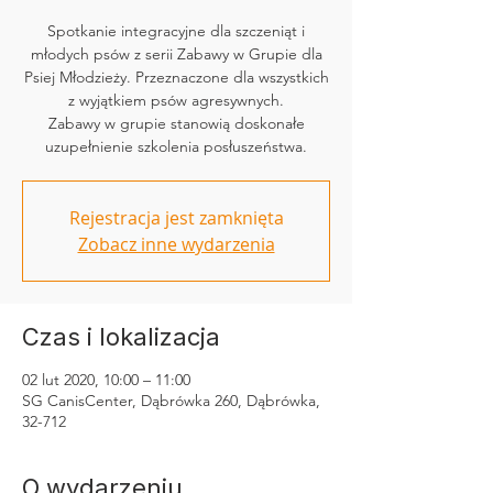
Spotkanie integracyjne dla szczeniąt i
młodych psów z serii Zabawy w Grupie dla
Psiej Młodzieży. Przeznaczone dla wszystkich
z wyjątkiem psów agresywnych.
Zabawy w grupie stanowią doskonałe
uzupełnienie szkolenia posłuszeństwa.
Rejestracja jest zamknięta
Zobacz inne wydarzenia
Czas i lokalizacja
02 lut 2020, 10:00 – 11:00
SG CanisCenter, Dąbrówka 260, Dąbrówka,
32-712
O wydarzeniu