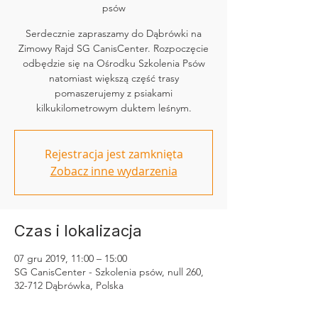
psów
Serdecznie zapraszamy do Dąbrówki na
Zimowy Rajd SG CanisCenter. Rozpoczęcie
odbędzie się na Ośrodku Szkolenia Psów
natomiast większą część trasy
pomaszerujemy z psiakami
kilkukilometrowym duktem leśnym.
Rejestracja jest zamknięta
Zobacz inne wydarzenia
Czas i lokalizacja
07 gru 2019, 11:00 – 15:00
SG CanisCenter - Szkolenia psów, null 260,
32-712 Dąbrówka, Polska